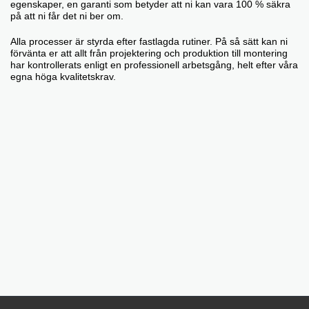
egenskaper, en garanti som betyder att ni kan vara 100 % säkra
på att ni får det ni ber om.
Alla processer är styrda efter fastlagda rutiner. På så sätt kan ni
förvänta er att allt från projektering och produktion till montering
har kontrollerats enligt en professionell arbetsgång, helt efter våra
egna höga kvalitetskrav.