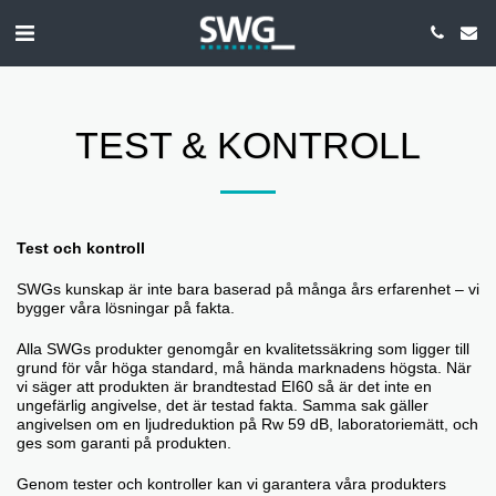
TEST & KONTROLL
Test och kontroll
SWGs kunskap är inte bara baserad på många års erfarenhet – vi
bygger våra lösningar på fakta.
Alla SWGs produkter genomgår en kvalitetssäkring som ligger till
grund för vår höga standard, må hända marknadens högsta. När
vi säger att produkten är brandtestad EI60 så är det inte en
ungefärlig angivelse, det är testad fakta. Samma sak gäller
angivelsen om en ljudreduktion på Rw 59 dB, laboratoriemätt, och
ges som garanti på produkten.
Genom tester och kontroller kan vi garantera våra produkters