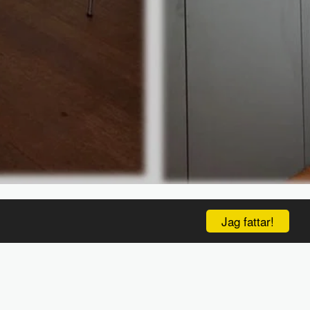
Jag fattar!