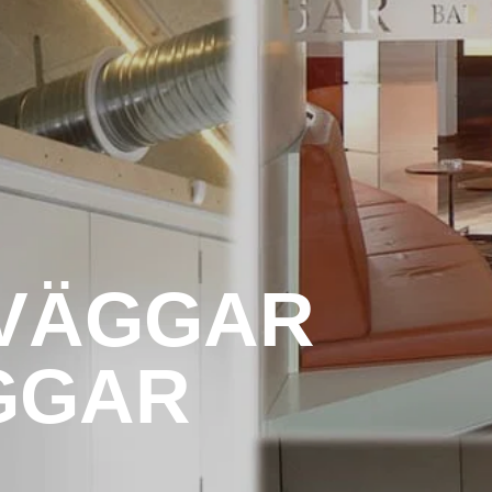
KVÄGGAR
GGAR