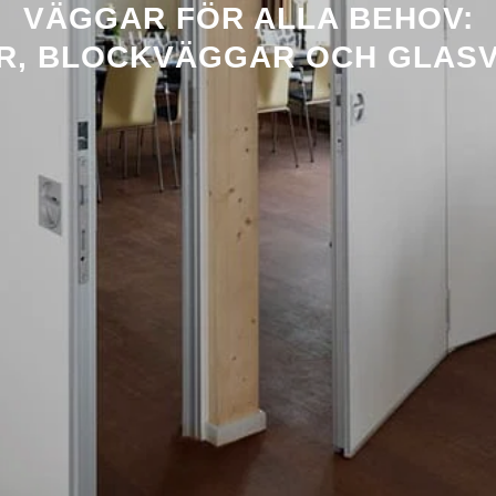
VÄGGAR FÖR ALLA BEHOV:
R, BLOCKVÄGGAR OCH GLAS